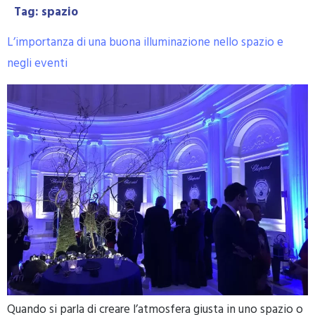
Tag:
spazio
L’importanza di una buona illuminazione nello spazio e
negli eventi
Quando si parla di creare l’atmosfera giusta in uno spazio o