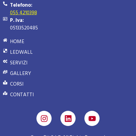
Telefono:
055 4210398
P. Iva:
05133520485
HOME
LEDWALL
SERVIZI
GALLERY
CORSI
CONTATTI