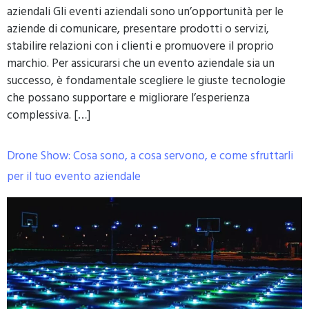
aziendali Gli eventi aziendali sono un’opportunità per le
aziende di comunicare, presentare prodotti o servizi,
stabilire relazioni con i clienti e promuovere il proprio
marchio. Per assicurarsi che un evento aziendale sia un
successo, è fondamentale scegliere le giuste tecnologie
che possano supportare e migliorare l’esperienza
complessiva. […]
Drone Show: Cosa sono, a cosa servono, e come sfruttarli
per il tuo evento aziendale